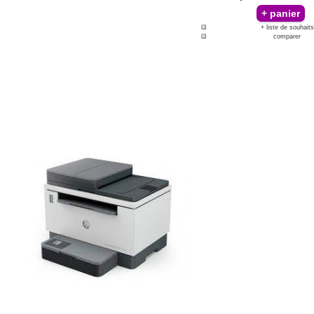
+ liste de souhaits
comparer