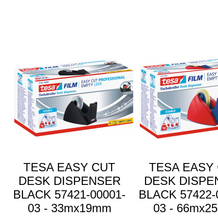
TESA EASY CUT
TESA EASY
DESK DISPENSER
DESK DISPE
BLACK 57421-00001-
BLACK 57422-
03 - 33mx19mm
03 - 66mx2