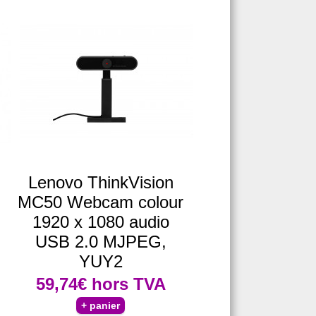
Lenovo ThinkVision
MC50 Webcam colour
1920 x 1080 audio
USB 2.0 MJPEG,
YUY2
59,74€
hors TVA