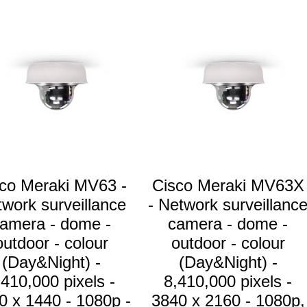
co Meraki MV63 -
Cisco Meraki MV63X
work surveillance
- Network surveillanc
amera - dome -
camera - dome -
outdoor - colour
outdoor - colour
(Day&Night) -
(Day&Night) -
,410,000 pixels -
8,410,000 pixels -
0 x 1440 - 1080p -
3840 x 2160 - 1080p,