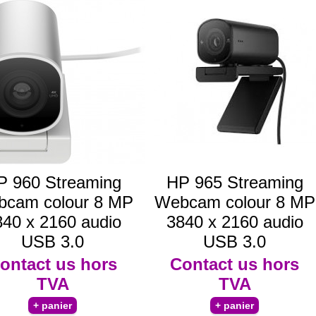
P 960 Streaming
HP 965 Streaming
cam colour 8 MP
Webcam colour 8 MP
840 x 2160 audio
3840 x 2160 audio
USB 3.0
USB 3.0
ontact us
hors
Contact us
hors
TVA
TVA