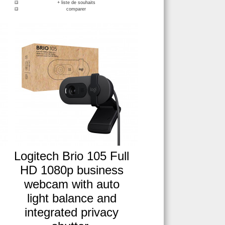
+ liste de souhaits
comparer
Logitech Brio 105 Full
HD 1080p business
webcam with auto
light balance and
integrated privacy