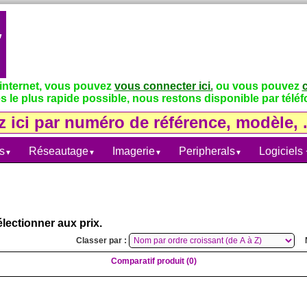
 internet, vous pouvez
vous connecter ici.
ou vous pouvez
s le plus rapide possible, nous restons disponible par téléfo
s
Réseautage
Imagerie
Peripherals
Logiciels
▼
▼
▼
▼
lectionner aux prix.
Classer par :
Comparatif produit (0)