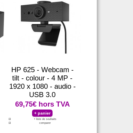
HP 625 - Webcam -
tilt - colour - 4 MP -
1920 x 1080 - audio -
USB 3.0
69,75€
hors TVA
+ liste de souhaits
comparer