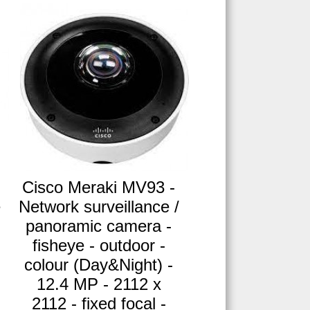
Cisco Meraki MV93 -
e
Network surveillance /
panoramic camera -
fisheye - outdoor -
colour (Day&Night) -
12.4 MP - 2112 x
2112 - fixed focal -