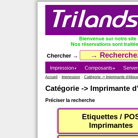
Bienvenue sur notre site
Nos réservations sont traitée
Chercher →
Impression
Composants
Server
▼
▼
Accueil
»
Impression
»
Catégorie -> Imprimante d'étiq
Catégorie -> Imprimante d
Préciser la recherche
Etiquettes / PO
Imprimantes