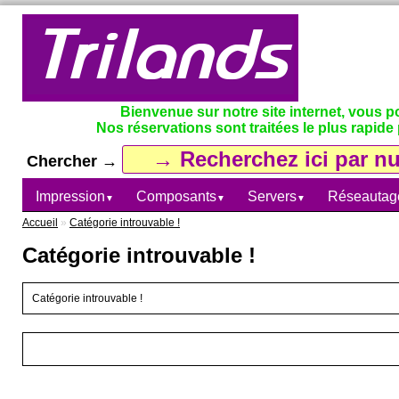
Bienvenue sur notre site internet, vous 
Nos réservations sont traitées le plus rapide 
Chercher →
Impression
Composants
Servers
Réseautag
▼
▼
▼
Accueil
»
Catégorie introuvable !
Catégorie introuvable !
Catégorie introuvable !